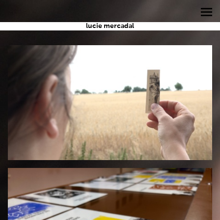
lucie mercadal