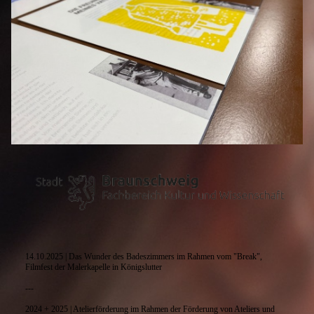
14.10.2025 | Das Wunder des Badeszimmers im Rahmen vom "Break",
Filmfest der Malerkapelle in Königslutter
---
2024 + 2025 | Atelierförderung im Rahmen der Förderung von Ateliers und