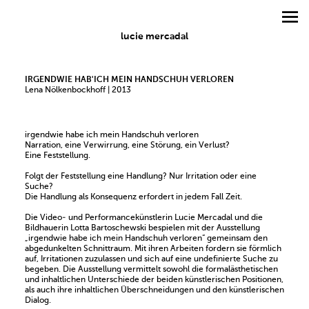
lucie mercadal
IRGENDWIE HAB'ICH MEIN HANDSCHUH VERLOREN
Lena Nölkenbockhoff | 2013
irgendwie habe ich mein Handschuh verloren
Narration, eine Verwirrung, eine Störung, ein Verlust?
Eine Feststellung.
Folgt der Feststellung eine Handlung? Nur Irritation oder eine
Suche?
Die Handlung als Konsequenz erfordert in jedem Fall Zeit.
Die Video- und Performancekünstlerin Lucie Mercadal und die
Bildhauerin Lotta Bartoschewski bespielen mit der Ausstellung
„irgendwie habe ich mein Handschuh verloren“ gemeinsam den
abgedunkelten Schnittraum. Mit ihren Arbeiten fordern sie förmlich
auf, Irritationen zuzulassen und sich auf eine undefinierte Suche zu
begeben. Die Ausstellung vermittelt sowohl die formalästhetischen
und inhaltlichen Unterschiede der beiden künstlerischen Positionen,
als auch ihre inhaltlichen Überschneidungen und den künstlerischen
Dialog.